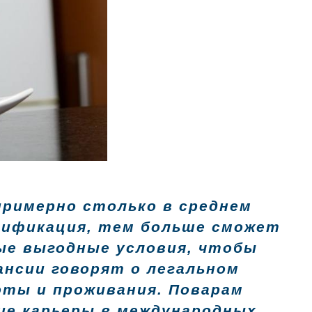
 примерно столько в среднем
лификация, тем больше сможет
ые выгодные условия, чтобы
ансии говорят о легальном
оты и проживания. Поварам
ие карьеры в международных