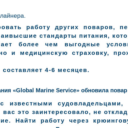
 лайнера.
овать работу других поваров, п
наивысшие стандарты питания, кот
гает более чем выгодные услов
но и медицинскую страховку, про
 составляет 4-6 месяцев.
ния «Global Marine Service» обновила повар
с известными судовладельцами,
 вас это заинтересовало, не откла
ние. Найти работу через крюинго