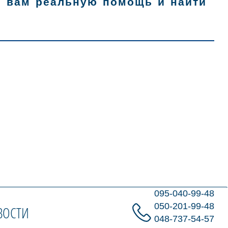
ь вам реальную помощь и найти
095-040-99-48
050-201-99-48
ВОСТИ
048-737-54-57