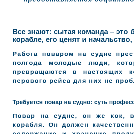
Все знают: сытая команда – это
корабле, его ценят и начальство,
Работа поваром на судне прес
полгода молодые люди, кото
превращаются в настоящих к
перового рейса для них не проб
Требуется повар на судно: суть профес
Повар на судне, он же кок, 
корабля. Он должен качественн
содержание и хранение проду