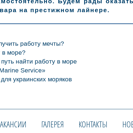
амостоятельно. Будем рады оказат
вара на престижном лайнере.
олучить работу мечты?
у в море?
путь найти работу в море
Marine Service»
й для украинских моряков
ВАКАНСИИ
ГАЛЕРЕЯ
КОНТАКТЫ
НО