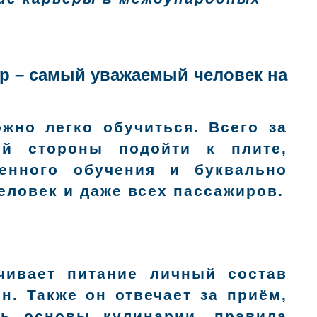
ар – самый уважаемый человек на
жно легко обучиться. Всего за
ой стороны подойти к плите,
енного обучения и буквально
еловек и даже всех пассажиров.
чивает питание личный состав
н. Также он отвечает за приём,
ть основы кулинарии, правила