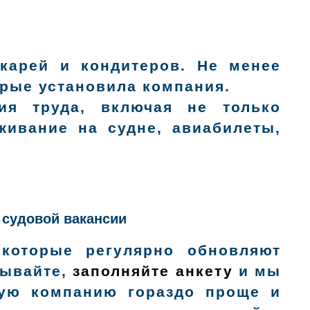
екарей и кондитеров. Не менее
орые установила компания.
ия труда, включая не только
живание на судне, авиабилеты,
 судовой вакансии
 которые регулярно обновляют
дывайте,
заполняйте анкету
и мы
вую компанию гораздо проще и