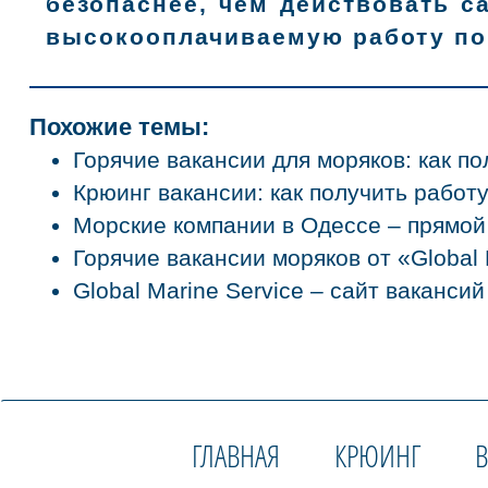
безопаснее, чем действовать с
высокооплачиваемую работу по
Похожие темы:
Горячие вакансии для моряков: как п
Крюинг вакансии: как получить работ
Морские компании в Одессе – прямой 
Горячие вакансии моряков от «Global 
Global Marine Service – сайт ваканси
ГЛАВНАЯ
КРЮИНГ