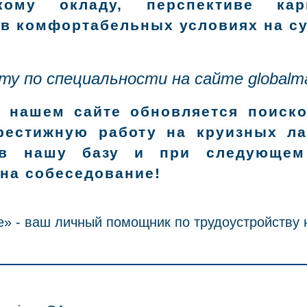
кому окладу, перспективе кар
 в комфортабельных условиях на су
ту по специальности на сайте globalma
 нашем сайте обновляется поиск
рестижную работу на круизных ла
 в нашу базу и при следующем
на собеседование!
ce» - ваш личный помощник по трудоустройству