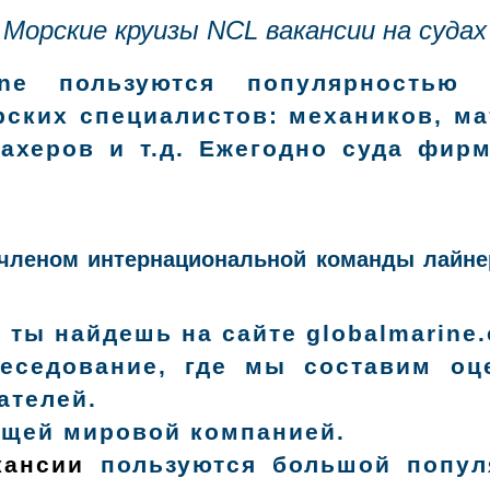
Морские круизы NCL вакансии на судах
ine пользуются популярностью
рских специалистов: механиков, м
махеров и т.д. Ежегодно суда фи
членом интернациональной команды лайнер
 ты найдешь на сайте globalmarine.
седование, где мы составим оц
ателей.
ущей мировой компанией.
кансии
пользуются большой попул