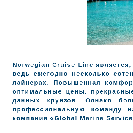
Norwegian Cruise Line являетс
ведь ежегодно несколько соте
лайнерах. Повышенная комфорт
оптимальные цены, прекрасны
данных круизов. Однако бо
профессиональную команду 
компания «Global Marine Service