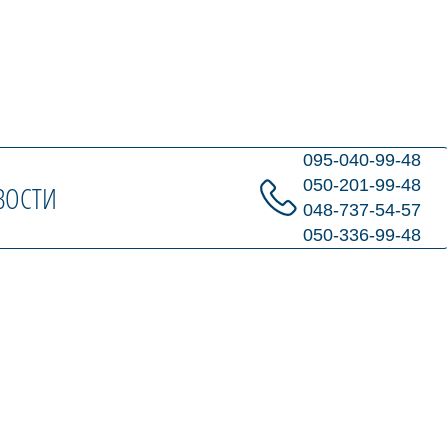
095-040-99-48
050-201-99-48
ВОСТИ
048-737-54-57
050-336-99-48