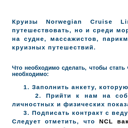
Круизы Norwegian Cruise L
путешествовать, но и среди мо
на судне, массажистов, парик
круизных путешествий.
Что необходимо сделать, чтобы стать 
необходимо:
1.
Заполнить анкету, которую
2.
Прийти к нам на собе
личностных и физических показ
3.
Подписать контракт с вед
Следует отметить, что
NCL ва