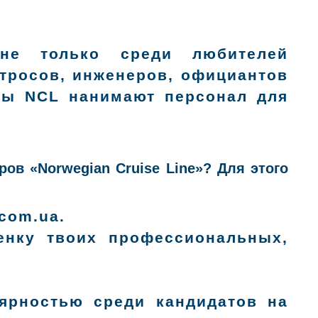
 не только среди любителей
атросов, инженеров, официантов
рмы NCL нанимают персонал для
ов «Norwegian Cruise Line»? Для этого
com.ua.
енку твоих профессиональных,
ярностью среди кандидатов на