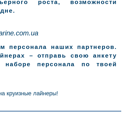
ьерного роста, возможности
дне.
rine.com.ua
ом персонала наших партнеров.
йнерах – отправь свою анкету
 наборе персонала по твоей
 на круизные лайнеры!