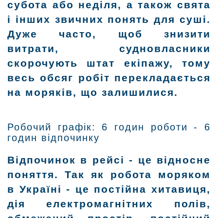
субота або неділя, а також свята
і інших звичних понять для суші.
Дуже часто, щоб знизити
витрати, судновласники
скорочують штат екіпажу, тому
весь обсяг робіт перекладається
на моряків, що залишилися.
Робочий графік: 6 годин роботи - 6
годин відпочинку
Відпочинок в рейсі - це відносне
поняття. Так як робота моряком
в Україні - це постійна хитавиця,
дія електромагнітних полів,