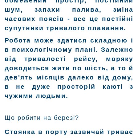
обмежений простір, постійний
шум, запахи палива, зміна
часових поясів - все це постійні
супутники тривалого плавання.
Робота може здатися складною і
в психологічному плані. Залежно
від тривалості рейсу, моряку
доводиться жити по шість, а то й
дев'ять місяців далеко від дому,
в не дуже просторій каюті з
чужими людьми.
Що робити на березі?
Стоянка в порту зазвичай триває