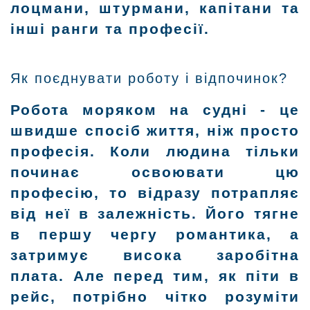
лоцмани, штурмани, капітани та
інші ранги та професії.
Як поєднувати роботу і відпочинок?
Робота моряком на судні - це
швидше спосіб життя, ніж просто
професія. Коли людина тільки
починає освоювати цю
професію, то відразу потрапляє
від неї в залежність. Його тягне
в першу чергу романтика, а
затримує висока заробітна
плата. Але перед тим, як піти в
рейс, потрібно чітко розуміти