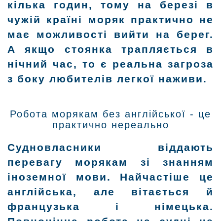
кілька годин, тому на березі в
чужій країні моряк практично не
має можливості вийти на берег.
А якщо стоянка трапляється в
нічний час, то є реальна загроза
з боку любителів легкої наживи.
Робота морякам без англійської - це
практично нереально
Судновласники віддають
перевагу морякам зі знанням
іноземної мови. Найчастіше це
англійська, але вітається й
французька і німецька.