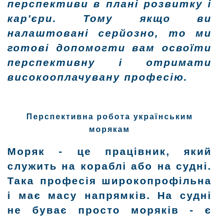
перспективи в плані розвитку і
кар'єри. Тому якщо ви
налаштовані серйозно, то ми
готові допомогти вам освоїти
перспективну і отримати
високооплачувану професію.
Перспективна робота українським
морякам
Моряк - це працівник, який
служить на кораблі або на судні.
Така професія широкопрофільна
і має масу напрямків. На судні
не буває просто моряків - є