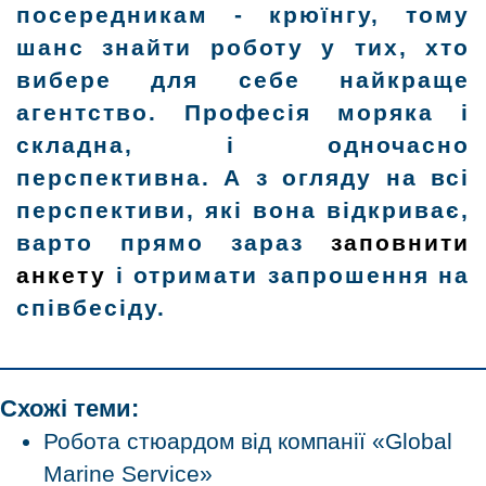
посередникам - крюїнгу, тому
шанс знайти роботу у тих, хто
вибере для себе найкраще
агентство. Професія моряка і
складна, і одночасно
перспективна. А з огляду на всі
перспективи, які вона відкриває,
варто прямо зараз
заповнити
анкету
і отримати запрошення на
співбесіду.
Схожі теми:
Робота стюардом від компанії «Global
Marine Service»