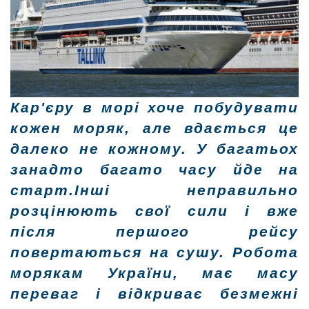
Кар'єру в морі хоче побудувати
кожен моряк, але вдається це
далеко не кожному. У багатьох
занадто багато часу йде на
старт.Інші неправильно
розцінюють свої сили і вже
після першого рейсу
повертаються на сушу. Робота
морякам України, має масу
переваг і відкриває безмежні