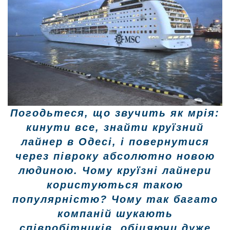
Погодьтеся, що звучить як мрія:
кинути все, знайти круїзний
лайнер в Одесі, і повернутися
через півроку абсолютно новою
людиною. Чому круїзні лайнери
користуються такою
популярністю? Чому так багато
компаній шукають
співробітників, обіцяючи дуже