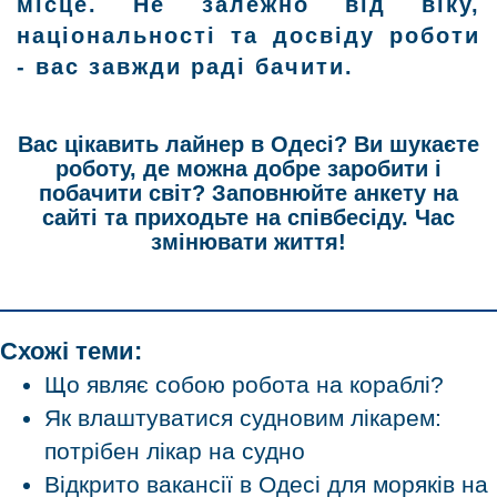
місце. Не залежно від віку,
національності та досвіду роботи
- вас завжди раді бачити.
Вас цікавить лайнер в Одесі? Ви шукаєте
роботу, де можна добре заробити і
побачити світ? Заповнюйте анкету на
сайті та приходьте на співбесіду. Час
змінювати життя!
Схожі теми:
Що являє собою робота на кораблі?
Як влаштуватися судновим лікарем:
потрібен лікар на судно
Відкрито вакансії в Одесі для моряків на