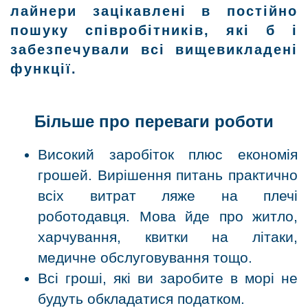
лайнери зацікавлені в постійно
пошуку співробітників, які б і
забезпечували всі вищевикладені
функції.
Більше про переваги роботи
Високий заробіток плюс економія
грошей. Вирішення питань практично
всіх витрат ляже на плечі
роботодавця. Мова йде про житло,
харчування, квитки на літаки,
медичне обслуговування тощо.
Всі гроші, які ви заробите в морі не
будуть обкладатися податком.