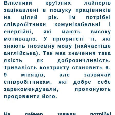
Власники круїзних лайнерів
зацікавлені в пошуку працівників
на цілий рік. Їм потрібні
співробітники комунікабельні і
енергійні, які мають високу
мотивацію. У пріоритеті ті, які
знають іноземну мову (найчастіше
англійська). Так має значення така
якість як доброзичливість.
Тривалість контракту становить 6-
9 місяців, але зазвичай
співробітникам, які добре себе
зарекомендували, пропонують
продовжити його.
На лайнер завжди потрібні