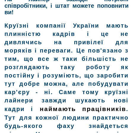
співробітники, і штат можете поповнити
ви!
Круїзні компанії України мають
плинністю кадрів і це не
дивлячись на привілеї для
моряків і переваги. Це пов'язано з
тим, що все ж таки більшість не
розглядають таку роботу як
постійну і розуміють, що заробити
тут добре можна, але побудувати
кар'єру - ні. Саме тому круїзні
лайнери завжди шукають нові
наймають працівників
кадри і
.
Тут для кожної людини практично
будь-якого фаху знайдеться