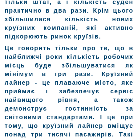
тільки штат, а і кількість суден
практично в два рази. Крім цього
збільшилася кількість нових
круїзних компаній, які активно
підкорюють ринок круїзів.
Це говорить тільки про те, що в
найближчі роки кількість робочих
місць буде збільшуватися як
мінімум в три рази. Круїзний
лайнер - це плаваюче місто, яке
приймає і забезпечує сервіс
найвищого рівня, а також
демонструє гостинність за
світовими стандартами. І це при
тому, що круїзний лайнер вміщує
понад три тисячі пасажирів. Такі