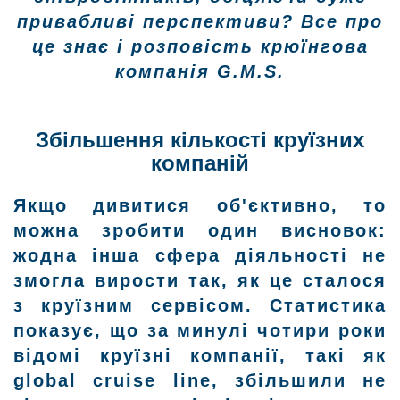
привабливі перспективи? Все про
це знає і розповість крюїнгова
компанія G.M.S.
Збільшення кількості круїзних
компаній
Якщо дивитися об'єктивно, то
можна зробити один висновок:
жодна інша сфера діяльності не
змогла вирости так, як це сталося
з круїзним сервісом. Статистика
показує, що за минулі чотири роки
відомі круїзні компанії, такі як
global cruise line, збільшили не